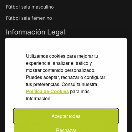
Fútbol sala masculino
Fútbol sala femenino
Información Legal
Política de cookies
Utilizamos cookies para mejorar tu
Política de privacidad
experiencia, analizar el tráfico y
Aviso legal
mostrar contenido personalizado.
Puedes aceptar, rechazar o configurar
Contáctanos
tus preferencias. Consulta nuestra
Política de Cookies
para más
info@catsports.net
información.
93 440 86 55
Aceptar todas
Rechazar