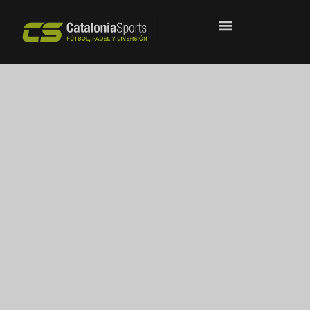
Alquiler de
pistas de pádel
Consulta horarios disponibles y reserva
tu pista de pádel en Barcelona