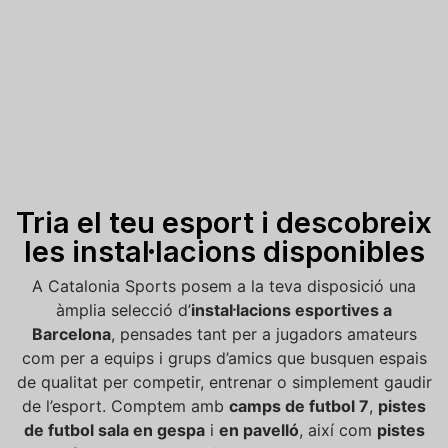
Tria el teu esport i descobreix
les instal·lacions disponibles
A Catalonia Sports posem a la teva disposició una
àmplia selecció d’
instal·lacions esportives a
Barcelona
, pensades tant per a jugadors amateurs
com per a equips i grups d’amics que busquen espais
de qualitat per competir, entrenar o simplement gaudir
de l’esport. Comptem amb
camps de futbol 7
,
pistes
de futbol sala en gespa
i
en pavelló
, així com
pistes