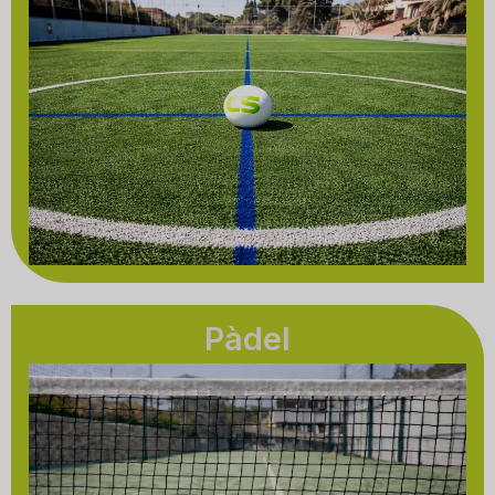
Pàdel