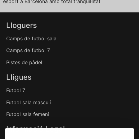
esport a Barcelona amb total tranquil·litat
Lloguers
Camps de futbol sala
Camps de futbol 7
Pistes de pàdel
Lligues
Futbol 7
Futbol sala masculí
Futbol sala femení
Informació Legal