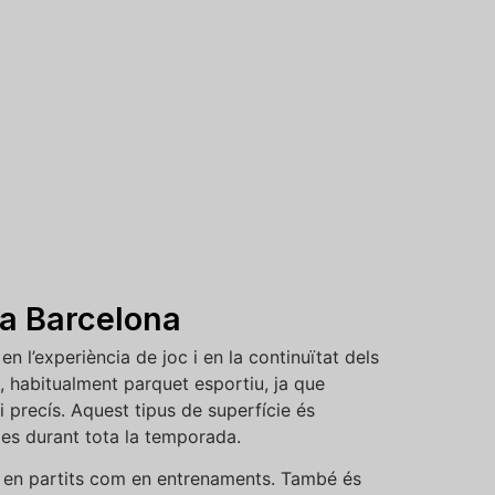
 a Barcelona
n l’experiència de joc i en la continuïtat dels
e, habitualment parquet esportiu, ja que
 i precís. Aquest tipus de superfície és
es durant tota la temporada.
ant en partits com en entrenaments. També és