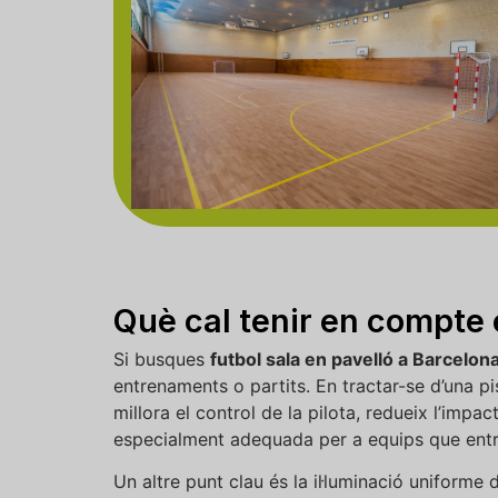
Què cal tenir en compte 
Si busques
futbol sala en pavelló a Barcelon
entrenaments o partits. En tractar-se d’una pi
millora el control de la pilota, redueix l’impa
especialment adequada per a equips que entr
Un altre punt clau és la il·luminació uniforme