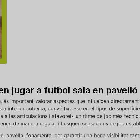
en jugar a futbol sala en pavelló
a
, és important valorar aspectes que influeixen directament e
sta interior coberta, convé fixar-se en el tipus de superfíci
cte a les articulacions i afavoreix un ritme de joc més tècnic
enen de manera regular i busquen sensacions de joc establ
 del pavelló, fonamental per garantir una bona visibilitat t