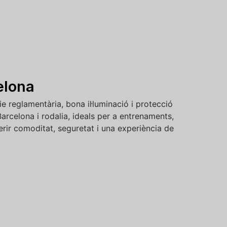
elona
ie reglamentària, bona il·luminació i protecció
arcelona i rodalia, ideals per a entrenaments,
erir comoditat, seguretat i una experiència de