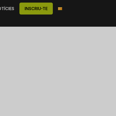
TÍCIES
INSCRIU-TE
arcelona