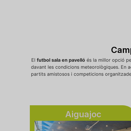
Camp
El
futbol sala en pavelló
és la millor opció pe
davant les condicions meteorològiques. En aqu
partits amistosos i competicions organitzades
Aiguajoc