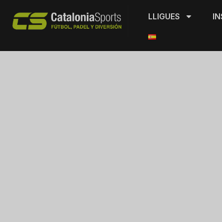
LLIGUES
IN
Pavello