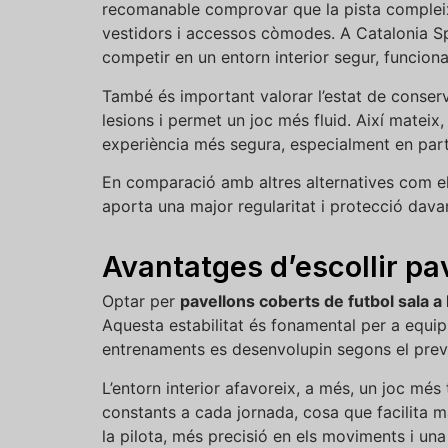
recomanable comprovar que la pista compleix
vestidors i accessos còmodes. A Catalonia Sp
competir en un entorn interior segur, funcional
També és important valorar l’estat de conserva
lesions i permet un joc més fluid. Així mateix
experiència més segura, especialment en parti
En comparació amb altres alternatives com e
aporta una major regularitat i protecció dav
Avantatges d’escollir pav
Optar per
pavellons coberts de futbol sala a
Aquesta estabilitat és fonamental per a equip
entrenaments es desenvolupin segons el previ
L’entorn interior afavoreix, a més, un joc més 
constants a cada jornada, cosa que facilita m
la pilota, més precisió en els moviments i un