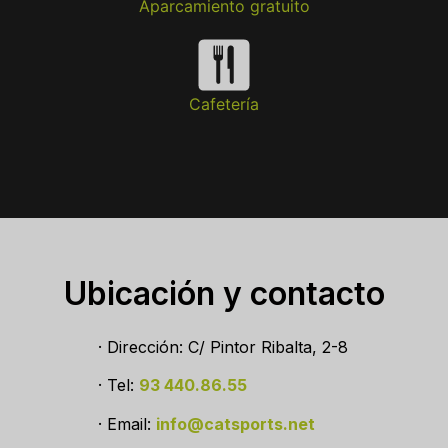
Aparcamiento gratuito
Cafetería
Ubicación y contacto
· Dirección: C/ Pintor Ribalta, 2-8
· Tel:
93 440.86.55
·
Email:
info@catsports.net