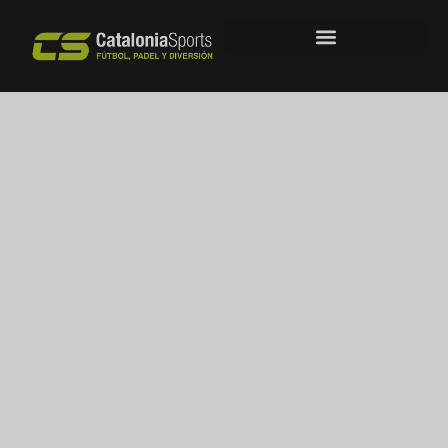
Club esportiu
Laietà
Juega, entrena y compite en pistas de
calidad